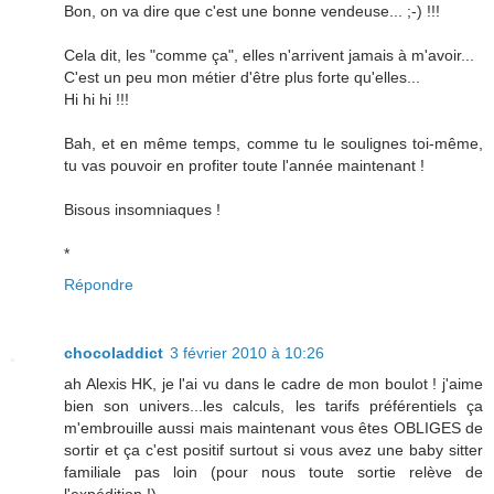
Bon, on va dire que c'est une bonne vendeuse... ;-) !!!
Cela dit, les "comme ça", elles n'arrivent jamais à m'avoir...
C'est un peu mon métier d'être plus forte qu'elles...
Hi hi hi !!!
Bah, et en même temps, comme tu le soulignes toi-même,
tu vas pouvoir en profiter toute l'année maintenant !
Bisous insomniaques !
*
Répondre
chocoladdict
3 février 2010 à 10:26
ah Alexis HK, je l'ai vu dans le cadre de mon boulot ! j'aime
bien son univers...les calculs, les tarifs préférentiels ça
m'embrouille aussi mais maintenant vous êtes OBLIGES de
sortir et ça c'est positif surtout si vous avez une baby sitter
familiale pas loin (pour nous toute sortie relève de