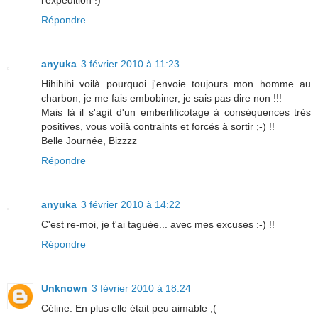
l'expédition !)
Répondre
anyuka
3 février 2010 à 11:23
Hihihihi voilà pourquoi j'envoie toujours mon homme au
charbon, je me fais embobiner, je sais pas dire non !!!
Mais là il s'agit d'un emberlificotage à conséquences très
positives, vous voilà contraints et forcés à sortir ;-) !!
Belle Journée, Bizzzz
Répondre
anyuka
3 février 2010 à 14:22
C'est re-moi, je t'ai taguée... avec mes excuses :-) !!
Répondre
Unknown
3 février 2010 à 18:24
Céline: En plus elle était peu aimable ;(