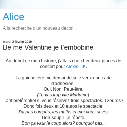
Alice
A la recherche d'un nouveau décor...
mardi 2 février 2010
Be me Valentine je t'embobine
Au début de mon histoire, j'allais chercher deux places de
concert pour
Alexis HK
.
La guichetière me demande si je veux une carte
d'adhésion.
Oui, Non, Peut-être.
(Tu vas trop vite Madame
)
Tarif préférentiel si vous réservez trois spectacles. 12euros?
Donc fois deux et 10 euros le spectacle.
J'ai pas compris, les maths et moi vous savez.
Bon-soupir- je répète.
Bon ça vaut le coup alors? pourquoi pas...