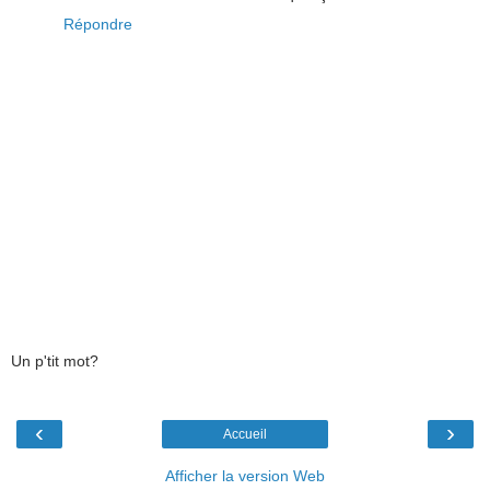
Répondre
Un p'tit mot?
‹
›
Accueil
Afficher la version Web