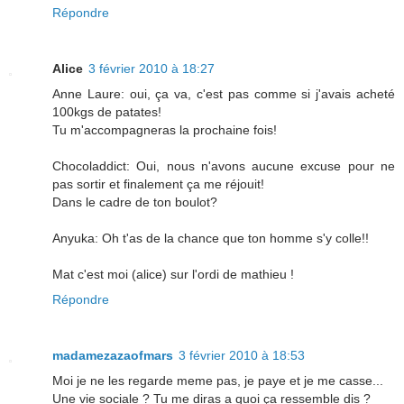
Répondre
Alice
3 février 2010 à 18:27
Anne Laure: oui, ça va, c'est pas comme si j'avais acheté
100kgs de patates!
Tu m'accompagneras la prochaine fois!
Chocoladdict: Oui, nous n'avons aucune excuse pour ne
pas sortir et finalement ça me réjouit!
Dans le cadre de ton boulot?
Anyuka: Oh t'as de la chance que ton homme s'y colle!!
Mat c'est moi (alice) sur l'ordi de mathieu !
Répondre
madamezazaofmars
3 février 2010 à 18:53
Moi je ne les regarde meme pas, je paye et je me casse...
Une vie sociale ? Tu me diras a quoi ça ressemble dis ?